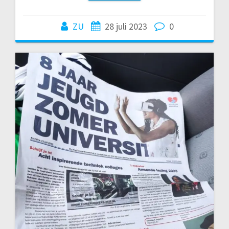
ZU
28 juli 2023
0