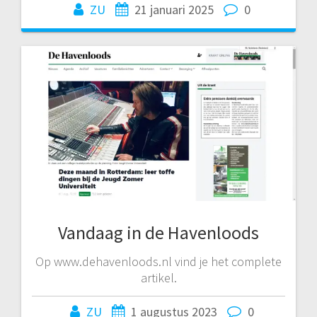
ZU
21 januari 2025
0
Vandaag in de Havenloods
Op www.dehavenloods.nl vind je het complete
artikel.
ZU
1 augustus 2023
0