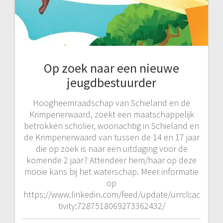
Op zoek naar een nieuwe
jeugdbestuurder
Hoogheemraadschap van Schieland en de
Krimpenerwaard, zoekt een maatschappelijk
betrokken scholier, woonachtig in Schieland en
de Krimpenerwaard van tussen de 14 en 17 jaar
die op zoek is naar een uitdaging voor de
komende 2 jaar? Attendeer hem/haar op deze
mooie kans bij het waterschap. Meer informatie
op
https://www.linkedin.com/feed/update/urn:li:ac
tivity:7287518069273362432/