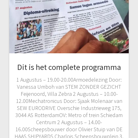
Dit is het complete programma
1 Augustus – 19.00-20.00Armoedelezing Door:
Vanessa Umboh van STEM ZONDER GEZICHT
Feijenoord, Villa Zebra 2 Augustus – 10.00-
12.00Mechatronicus Door: Sjaak Molenaar van
SEW EURODRIVE Overschie Industrieweg 175,
3044 AS RotterdamOV: Metro of trein Schiedam
Centrum 2 Augustus – 14.00-
16.00Scheepsbouwer door Olivier Stuip van DE
HAAS SHIPYARDS Charlois Scheepsbouwplein 3,