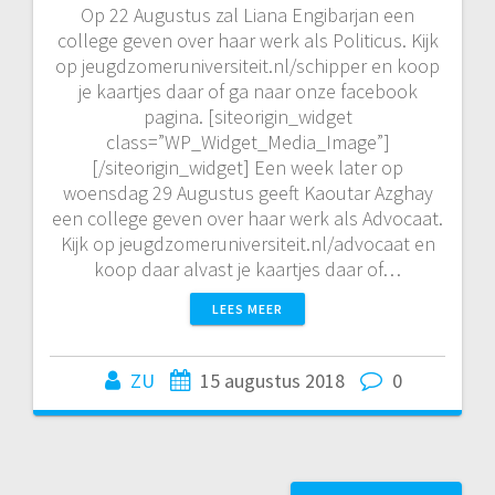
Op 22 Augustus zal Liana Engibarjan een
college geven over haar werk als Politicus. Kijk
op jeugdzomeruniversiteit.nl/schipper en koop
je kaartjes daar of ga naar onze facebook
pagina. [siteorigin_widget
class=”WP_Widget_Media_Image”]
[/siteorigin_widget] Een week later op
woensdag 29 Augustus geeft Kaoutar Azghay
een college geven over haar werk als Advocaat.
Kijk op jeugdzomeruniversiteit.nl/advocaat en
koop daar alvast je kaartjes daar of…
LEES MEER
ZU
15 augustus 2018
0
Berichtnavigatie