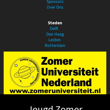
Sponsors
Over Ons
Steden
Delft
Den Haag
Leiden
Rotterdam
Jeugd Zomer