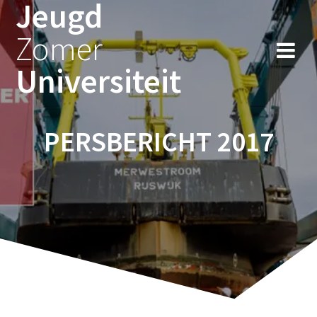
Jeugd
Ga
naar
Zomer
de
inhoud
Universiteit
PERSBERICHT 2017