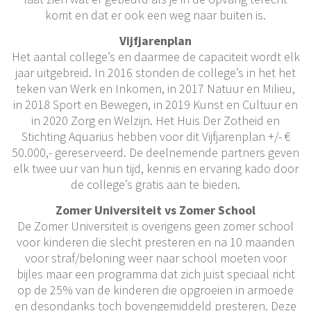
komt en dat er ook een weg naar buiten is.
Vijfjarenplan
Het aantal college’s en daarmee de capaciteit wordt elk
jaar uitgebreid. In 2016 stonden de college’s in het het
teken van Werk en Inkomen, in 2017 Natuur en Milieu,
in 2018 Sport en Bewegen, in 2019 Kunst en Cultuur en
in 2020 Zorg en Welzijn. Het Huis Der Zotheid en
Stichting Aquarius hebben voor dit Vijfjarenplan +/- €
50.000,- gereserveerd. De deelnemende partners geven
elk twee uur van hun tijd, kennis en ervaring kado door
de college’s gratis aan te bieden.
Zomer Universiteit vs Zomer School
De Zomer Universiteit is overigens geen zomer school
voor kinderen die slecht presteren en na 10 maanden
voor straf/beloning weer naar school moeten voor
bijles maar een programma dat zich juist speciaal richt
op de 25% van de kinderen die opgroeien in armoede
en desondanks toch bovengemiddeld presteren. Deze