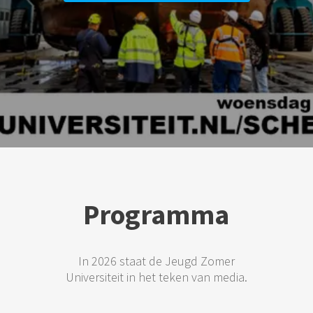
Programma
In 2026 staat de Jeugd Zomer
Universiteit in het teken van media.