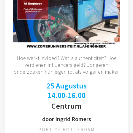
Hoe werkt invloed? Wat is authenticiteit? Hoe
verdienen influencers geld? Jongeren
onderzoeken hun eigen rol als volger en maker.
25 Augustus
14.00-16.00
Centrum
door Ingrid Romers
PORT OF ROTTERDAM