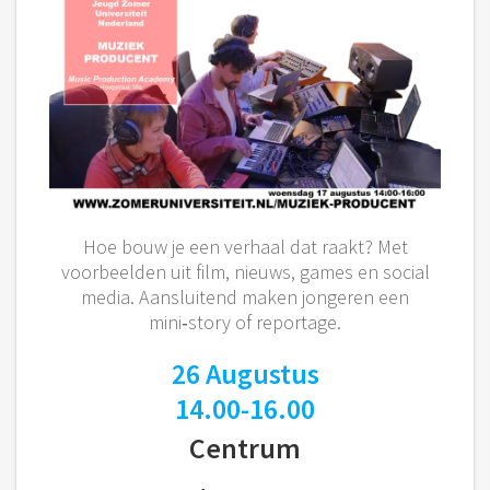
Hoe bouw je een verhaal dat raakt? Met
voorbeelden uit film, nieuws, games en social
media. Aansluitend maken jongeren een
mini‑story of reportage.
26 Augustus
14.00-16.00
Centrum