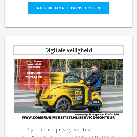
MEER INFORMATIE EN INSCHRIJVEN
Digitale veiligheid
Cybercrime, privacy, wachtwoorden,
dataverzameling. Jongeren leren hoe ze