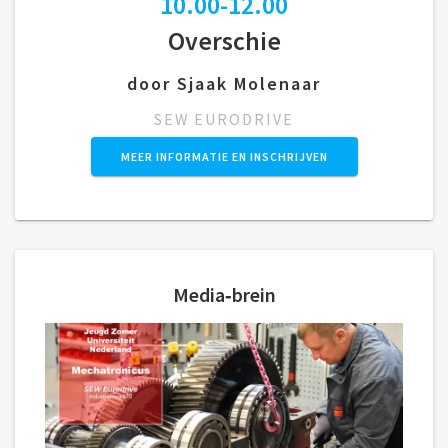
10.00-12.00
Overschie
door Sjaak Molenaar
SEW EURODRIVE
MEER INFORMATIE EN INSCHRIJVEN
Media‑brein