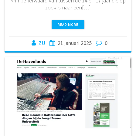
Krimpenerwaard van tussen de 14 en 17 jaar die op
zoek is naar een[…]
READ MORE
ZU
21 januari 2025
0