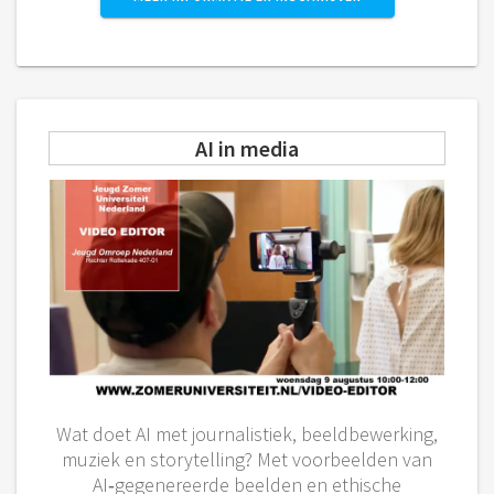
AI in media
Wat doet AI met journalistiek, beeldbewerking,
muziek en storytelling? Met voorbeelden van
AI‑gegenereerde beelden en ethische