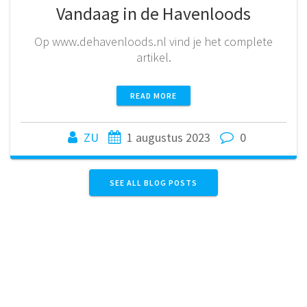
Vandaag in de Havenloods
Op www.dehavenloods.nl vind je het complete
artikel.
READ MORE
ZU
1 augustus 2023
0
SEE ALL BLOG POSTS