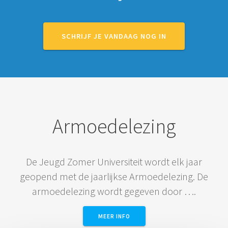
SCHRIJF JE VANDAAG NOG IN
Armoedelezing
De Jeugd Zomer Universiteit wordt elk jaar
geopend met de jaarlijkse Armoedelezing. De
armoedelezing wordt gegeven door ….
MEER INFO