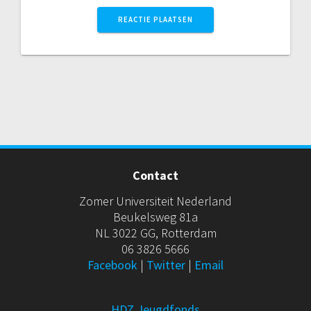
Contact
Zomer Universiteit Nederland
Beukelsweg 81a
NL 3022 GG, Rotterdam
06 3826 5666
Facebook
|
Twitter
|
Email
HDZ Jeugdfonds