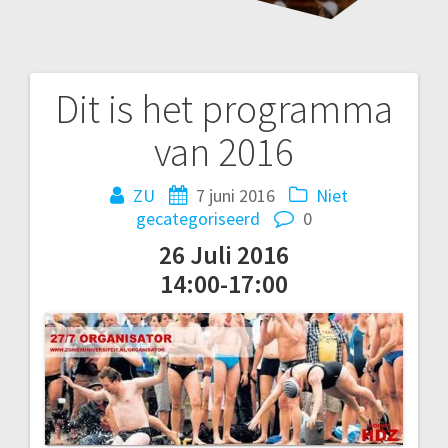
Dit is het programma
Bericht
van 2016
navigatie
ZU
7 juni 2016
Niet
gecategoriseerd
0
26 Juli 2016
14:00-17:00