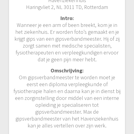
Havenziekenhuis
Haringvliet 2, NL 3011 TD, Rotterdam
Intro:
Wanneer je een arm of been breekt, kom je in
het ziekenhuis. Er worden foto’s gemaakt en je
krijgt gips van een gipsverbandmeester. Hij of zij
zorgt samen met medische specialisten,
fysiotherapeuten en verpleegkundigen ervoor
dat je geen pijn meer hebt.
Omschrijving:
Om gipsverbandmeester te worden moet je
eerst een diploma verpleegkunde of
fysiotherapie halen en daarna kan je in dienst bij
een zorginstelling door middel van een interne
opleiding je specialiseren tot
gipsverbandmeester. Max de
gipsverbandmeester van het Havenziekenhuis
kan je alles vertellen over zijn werk.