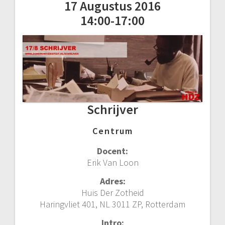
17 Augustus 2016
14:00-17:00
Schrijver
Centrum
Docent:
Erik Van Loon
Adres:
Huis Der Zotheid
Haringvliet 401, NL 3011 ZP, Rotterdam
Intro: