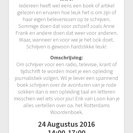
Iedereen heeft wel eens een boek of artikel
gelezen en ervaren hoe leuk het is om zijn of
haar eigen belevenissen op te schrijven.
Sommige doen dat voor zichzelf zoals Anne
Frank en andere doen dat weer voor anderen.
Waar, wanneer en voor wie je het ook doet.
Schrijven is gewoon hardstikke leuk!
Omschrijving:
Om schrijver voor een radio, televisie, krant of
tijdschrift te worden moet je een opleiding
journalistiek volgen. Wil je liever een spannend
boek schrijven over de avonturen van je rode
sokken dan is een opleiding taal en letteren
misschien wel iets voor jou! Erik van Loon kan je
alles vertellen over oa. het Rotterdams
Woordenboek.
24 Augustus 2016
14:00-17:00