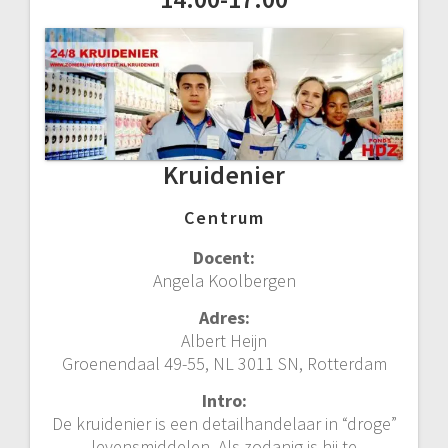
Kruidenier
Centrum
Docent:
Angela Koolbergen
Adres:
Albert Heijn
Groenendaal 49-55, NL 3011 SN, Rotterdam
Intro:
De kruidenier is een detailhandelaar in “droge”
levensmiddelen. Als zodanig is hij te